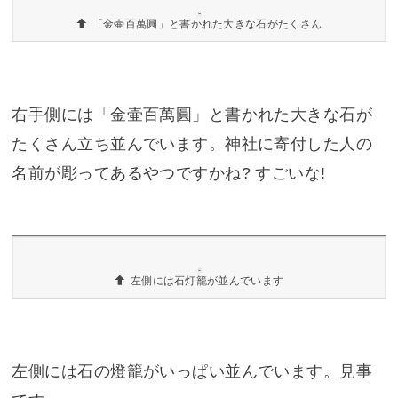
さて、大門をくぐって、五人百姓を越えるとしば
らくは階段のない石畳の道が続きます。
うーん。久々に階段から開放され、嬉しいですね!
まぁ、嵐の前の静けさという話もありますが
（笑）。
桜馬場と呼ばれる桜の咲く石畳の道