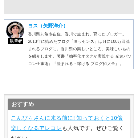
ヨス（矢野洋介）
香川県丸亀市在住。香川で生まれ、育ったブロガー。
執筆者
2013年に始めたブログ「ヨッセンス」は月に100万回読
まれるブログに。香川県の楽しいところ、美味しいもの
を紹介します。著書『効率化オタクが実践する 光速パソ
コン仕事術』『読まれる・稼げる ブログ術大全』。
おすすめ
こんぴらさんに来る前に! 知っておくと10倍
楽しくなるアレコレ
も人気です。ぜひご覧く