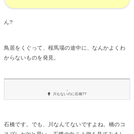
途中に宝物館の入り口が
こんぴらさんの宝物館があるんですね。
こんぴらさんの桜馬場にある宝物館
宝物館の中には、「十一面観音立像（重要文化
財）」、「三十六歌仙額」などがあります。行っ