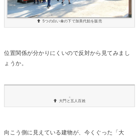
5つの白い傘の下で加美代飴を販売
位置関係が分かりにくいので反対から見てみまし
ょうか。