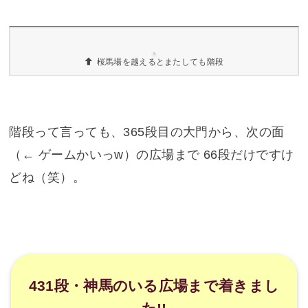
どうやら小川があるようですね! 小さいし、水が流
れていないですが。
雨が降るとイイ感じに滝ができます
そうそう。雨の日とか、大雨の翌日にこの辺りを
見ると、こんな感じ（見づらくてアレですが）
で、小さい滝みたいなのが見られます。