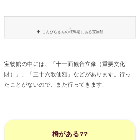
鳥居に初詣用の看板（?）を飾っているバージョン
こちらの鳥居は夏に撮ったやつ
こんぴらさんの宝物館
この桜馬場の途中で右側にこんな入口が?