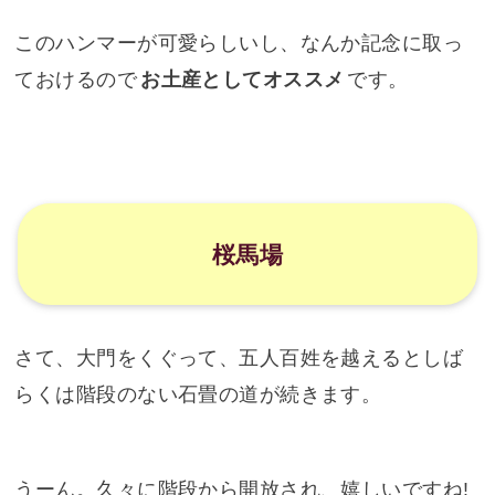
五人百姓の売る「加美代飴」
こんな風な扇の形をしていて、黄金ちっくな色で
す。普通にそのまま食べてもいいですけど、デカ