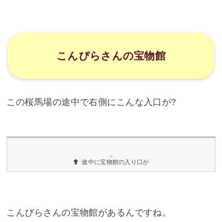
桜馬場から神馬のいる広場まで桜でいっぱい
立派な鳥居があります
その桜馬場の中には立派な鳥居があります。ここ
で写真を撮っている人をいつも見かけます。