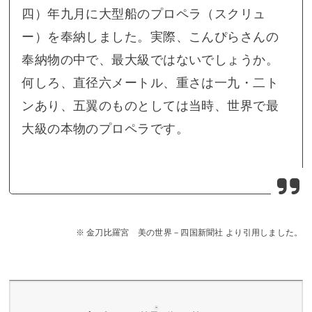
私が年末の12月30日に行ったときには、なんと!
神馬が外を走っていました
!! もう10回ぐらい行っ
てるのに初めてです（ちゃんと綱でつないでいま
す）。
神馬が外を走っている!
ちなみに後ろに見えているめっちゃ大きなプロペ
ラは今治造船からの奉納だそうです。すごい迫