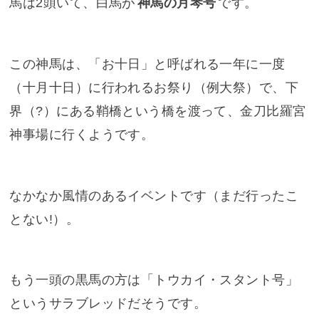
厩が見えます。
うまや
階段を登ってきて、左奥には
厩
があります。ここ
しんめ
には
神馬
がいるんですよね。子どもに大人気で
す。
神馬について
神馬は神様がお乗りになるための馬のことです
ね。