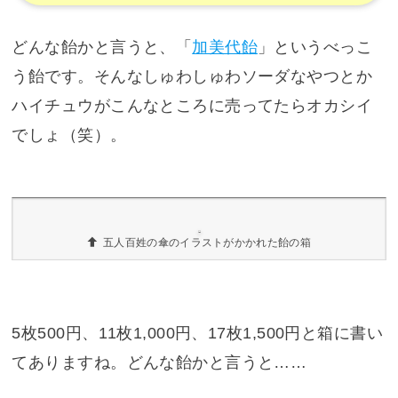
それは飴です。もちろん普通のアメちゃんではあ
りません。
加美代飴
どんな飴かと言うと、「
加美代飴
」というべっこ
う飴です。そんなしゅわしゅわソーダなやつとか
ハイチュウがこんなところに売ってたらオカシイ
でしょ（笑）。