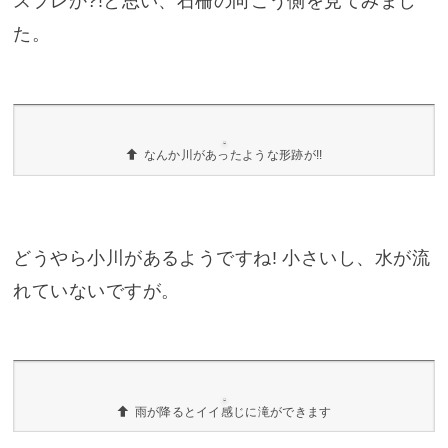
たことがないので、また行ってきます。
橋がある??
ん?
鳥居をくぐって、桜馬場の途中に、なんかよくわ
からないものを発見。