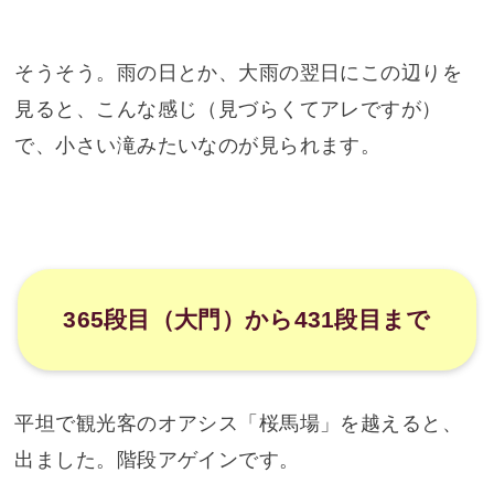
川もないのに石橋??
石橋です。でも、川なんてないですよね。橋のコ
スプレか?!と思い、石柵の向こう側を見てみまし
た。
なんか川があったような形跡が!!