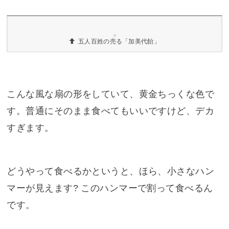
五人百姓の傘のイラストがかかれた飴の箱
5枚500円、11枚1,000円、17枚1,500円と箱に書い
てありますね。どんな飴かと言うと……