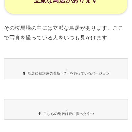
ます。
この桜馬場にはその名のとおり、春になるとこん
なに美しく桜が咲きます。
春に桜が咲き乱れる桜馬場
桜の写真をもう1枚。