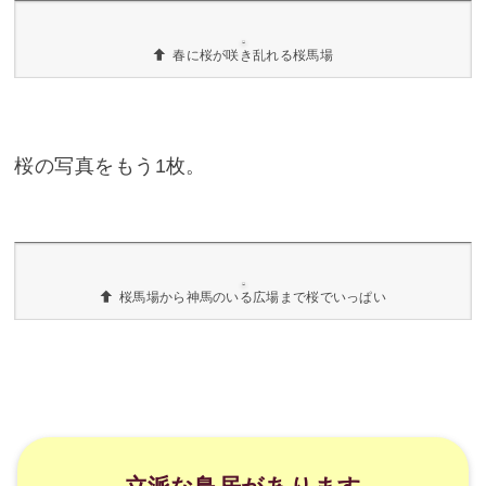
左側には石灯籠が並んでいます
左側には石の燈籠がいっぱい並んでいます。見事
です。
こちらは元旦用の提灯をかざっているところ
正月になると、こんな風に提灯がずらーっと並び