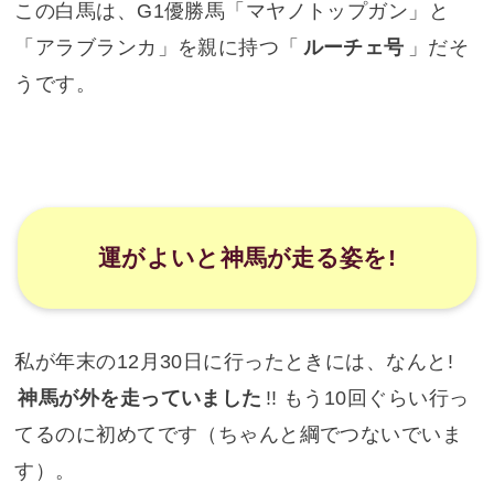
なかなか風情のあるイベントです（まだ行ったこ
とない!）。
もう一頭の黒馬の方は「トウカイ・スタント号」
というサラブレッドだそうです。
トウカイ・スタント号
【2018年4月16日追記】黒馬が
白馬に代わってい
ました
。