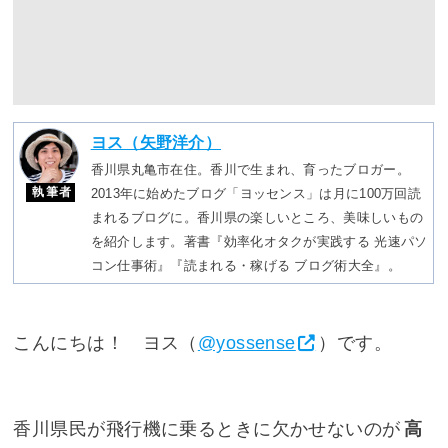
ヨス（矢野洋介）
香川県丸亀市在住。香川で生まれ、育ったブロガー。
執筆者
2013年に始めたブログ「ヨッセンス」は月に100万回読
まれるブログに。香川県の楽しいところ、美味しいもの
を紹介します。著書『効率化オタクが実践する 光速パソ
コン仕事術』『読まれる・稼げる ブログ術大全』。
こんにちは！ ヨス（
@yossense
）です。
香川県民が飛行機に乗るときに欠かせないのが
高