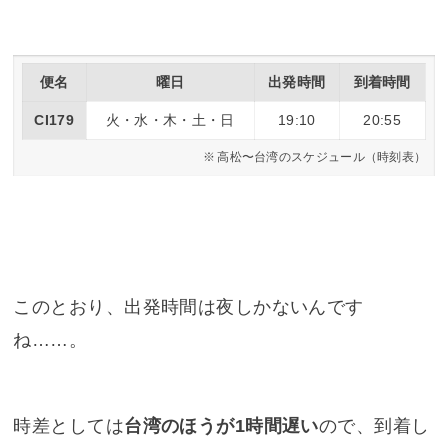
便名
曜日
出発時間
到着時間
CI179
火・水・木・土・日
19:10
20:55
高松〜台湾のスケジュール（時刻表）
このとおり、出発時間は夜しかないんです
ね……。
時差としては
台湾のほうが1時間遅い
ので、到着し