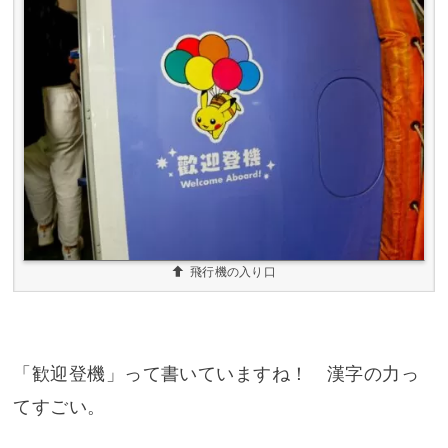
飛行機の入り口
「歓迎登機」って書いていますね！ 漢字の力っ
てすごい。