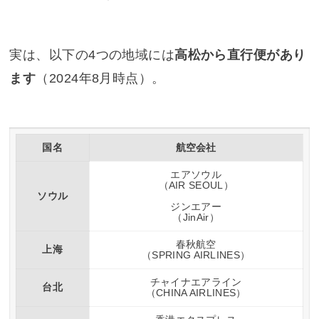
実は、以下の4つの地域には
高松から直行便があり
ます
（2024年8月時点）。
国名
航空会社
エアソウル
（AIR SEOUL）
ソウル
ジンエアー
（JinAir）
春秋航空
上海
（SPRING AIRLINES）
チャイナエアライン
台北
（CHINA AIRLINES）