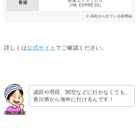
香港エクスプレス
香港
（HK EXPRESS）
高松から出ている国際線
詳しくは
公式サイト
でご確認ください。
成田や羽田、関空などに行かなくても、
香川県から海外に行けるんです！