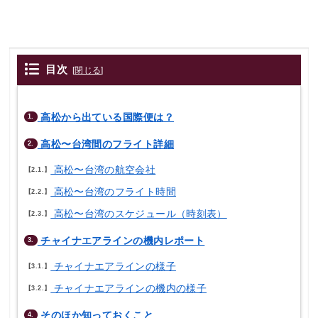
目次
[
閉じる
]
高松から出ている国際便は？
1.
高松〜台湾間のフライト詳細
2.
高松〜台湾の航空会社
2.1.
高松〜台湾のフライト時間
2.2.
高松〜台湾のスケジュール（時刻表）
2.3.
チャイナエアラインの機内レポート
3.
チャイナエアラインの様子
3.1.
チャイナエアラインの機内の様子
3.2.
そのほか知っておくこと
4.