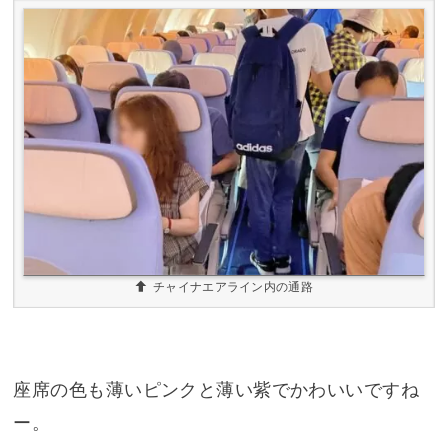
チャイナエアライン内の通路
座席の色も薄いピンクと薄い紫でかわいいですね
ー。