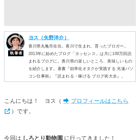
ヨス（矢野洋介）
香川県丸亀市在住。香川で生まれ、育ったブロガー。
執筆者
2013年に始めたブログ「ヨッセンス」は月に100万回読
まれるブログに。香川県の楽しいところ、美味しいもの
を紹介します。著書『効率化オタクが実践する 光速パソ
コン仕事術』『読まれる・稼げる ブログ術大全』。
こんにちは！ ヨス（
プロフィールはこちら
）です。
今回は
しろとり動物園
に行ってきました！