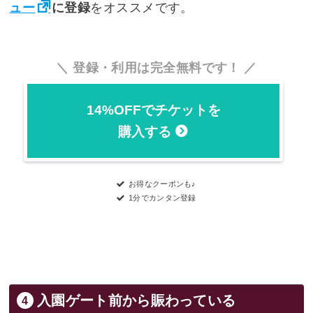
ュー
に登録
をオススメです。
登録・利用は完全無料です！
14%OFFでチケットを
購入する
お得なクーポンも♪
1分でカンタン登録
入園ゲート前から賑わっている