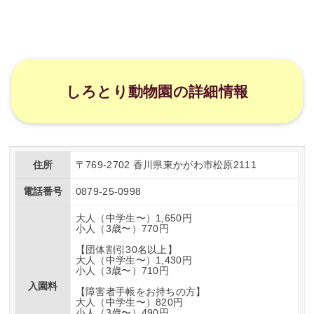
しろとり動物園の詳細情報
住所
〒769-2702 香川県東かがわ市松原2111
電話番号
0879-25-0998
大人（中学生〜）1,650円
小人（3歳〜）770円
【団体割引30名以上】
大人（中学生〜）1,430円
小人（3歳〜）710円
入園料
【障害者手帳をお持ちの方】
大人（中学生〜）820円
小人（3歳〜）490円