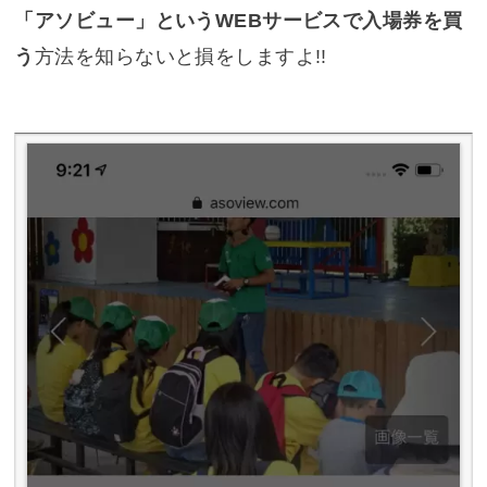
「アソビュー」というWEBサービスで入場券を買
う
方法を知らないと損をしますよ!!