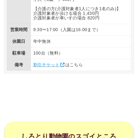
【介護の方(介護対象者1人につき1名のみ)】
介護対象者が歩ける場合 1,430円
介護対象者が車いすの場合 820円
営業時間
9:30〜17:00（入園は16:00まで）
休園日
年中無休
駐車場
100台（無料）
備考
割引チケット
はこちら
しろとり動物園のスゴイところ