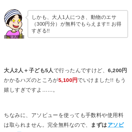
しかも、大人1人につき、動物のエサ
（300円分）が無料でもらえます!! お得
すぎる!!
大人2人＋子ども5人
で行ったんですけど、
6,200円
かかるハズのところが
5,100円
でいけました!! もう
嬉しすぎですよ……。
ちなみに、アソビューを使っても手数料や使用料
は取られません。完全無料なので、
まずは
アソビ