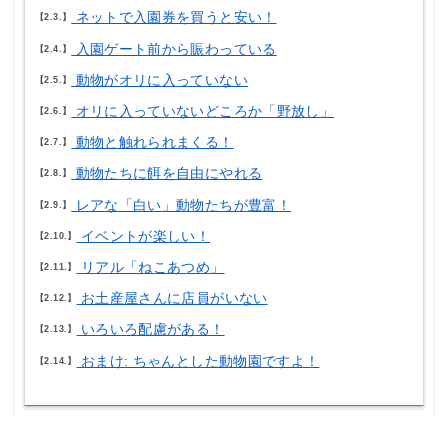
ネットで入園券を買うと安い！
2.3.
入園ゲート前から賑わっている
2.4.
動物がオリに入っていない
2.5.
オリに入っていないどころか「野放し」
2.6.
動物と触れられまくる！
2.7.
動物たちに餌を自由にやれる
2.8.
レアな「白い」動物たちが豊富！
2.9.
イベントが楽しい！
2.10.
リアル「ねこあつめ」
2.11.
お土産屋さんに店員がいない
2.12.
いろいろ配慮がある！
2.13.
おまけ: ちゃんとした動物園ですよ！
2.14.