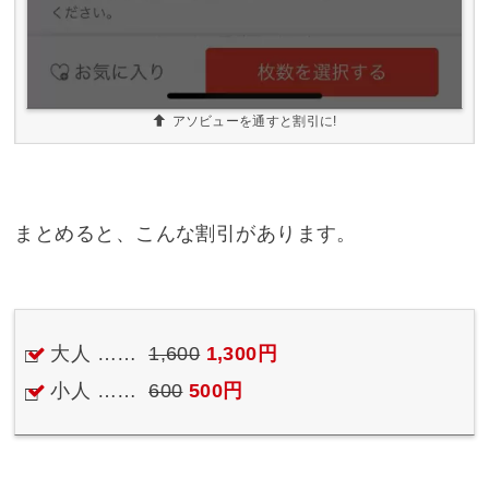
アソビューを通すと割引に!
まとめると、こんな割引があります。
大人 ……
1,600
1,300円
小人 ……
600
500円