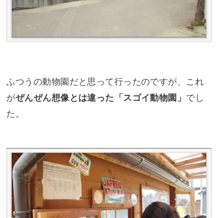
ふつうの動物園だと思って行ったのですが、これ
が
ぜんぜん想像とは違った「スゴイ動物園」
でし
た。