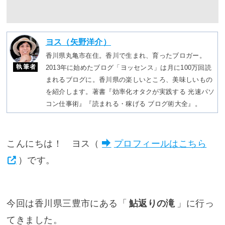
ヨス（矢野洋介）
香川県丸亀市在住。香川で生まれ、育ったブロガー。
執筆者
2013年に始めたブログ「ヨッセンス」は月に100万回読
まれるブログに。香川県の楽しいところ、美味しいもの
を紹介します。著書『効率化オタクが実践する 光速パソ
コン仕事術』『読まれる・稼げる ブログ術大全』。
こんにちは！ ヨス（
プロフィールはこちら
）です。
今回は香川県三豊市にある「
鮎返りの滝
」に行っ
てきました。