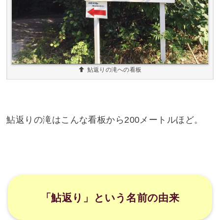
鮎返りの滝への看板
鮎返りの滝はこんな看板から200メートルほど。
「鮎返り」という名前の由来