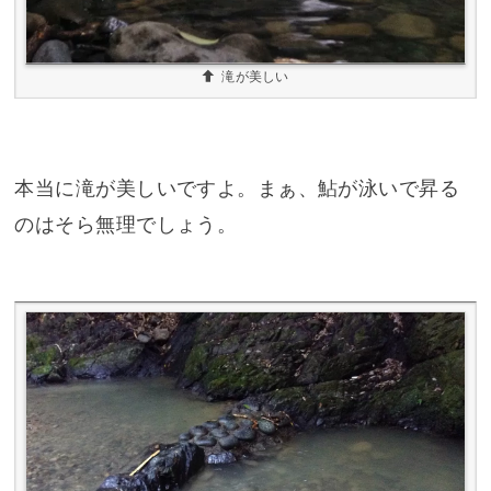
滝が美しい
本当に滝が美しいですよ。まぁ、鮎が泳いで昇る
のはそら無理でしょう。