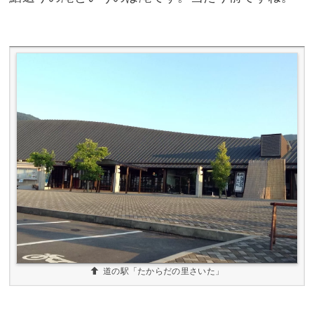
道の駅「たからだの里さいた」