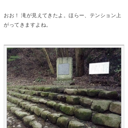
おお！ 滝が見えてきたよ。ほらー、テンション上
がってきますよね。