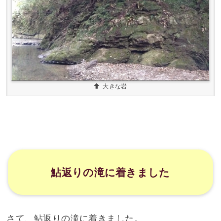
大きな岩
鮎返りの滝に着きました
さて、鮎返りの滝に着きました。