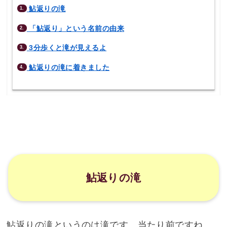
鮎返りの滝
1.
「鮎返り」という名前の由来
2.
3分歩くと滝が見えるよ
3.
鮎返りの滝に着きました
4.
鮎返りの滝
鮎返りの滝というのは滝です。当たり前ですね。