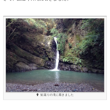
鮎返りの滝に着きました