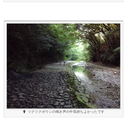
ツクツクボウシの鳴き声の中気持ちよかったです