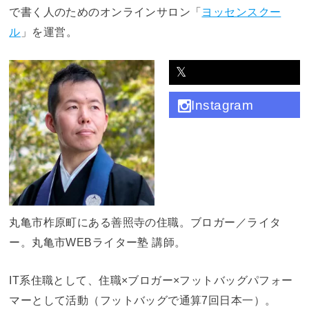
で書く人のためのオンラインサロン「
ヨッセンスクー
ル
」を運営。
𝕏
Instagram
丸亀市柞原町にある善照寺の住職。ブロガー／ライタ
ー。丸亀市WEBライター塾 講師。
IT系住職として、住職×ブロガー×フットバッグパフォー
マーとして活動（フットバッグで通算7回日本一）。