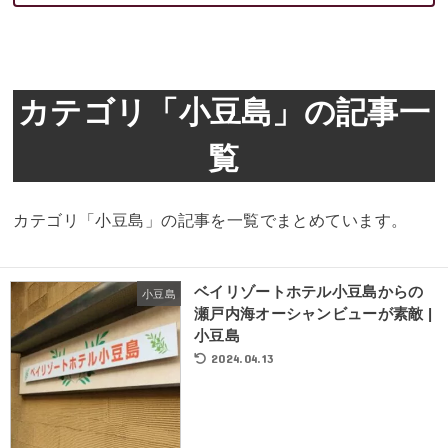
カテゴリ「小豆島」の記事一
覧
カテゴリ「小豆島」の記事を一覧でまとめています。
ベイリゾートホテル小豆島からの
小豆島
瀬戸内海オーシャンビューが素敵 |
小豆島
2024.04.13