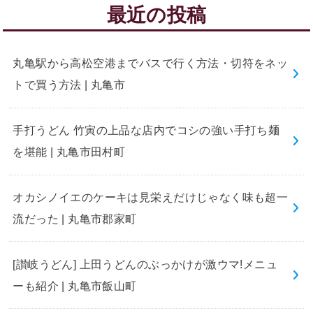
最近の投稿
丸亀駅から高松空港までバスで行く方法・切符をネッ
トで買う方法 | 丸亀市
手打うどん 竹寅の上品な店内でコシの強い手打ち麺
を堪能 | 丸亀市田村町
オカシノイエのケーキは見栄えだけじゃなく味も超一
流だった | 丸亀市郡家町
[讃岐うどん] 上田うどんのぶっかけが激ウマ!メニュ
ーも紹介 | 丸亀市飯山町