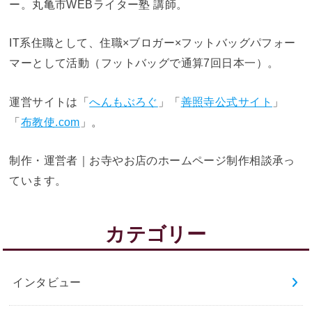
ー。丸亀市WEBライター塾 講師。
IT系住職として、住職×ブロガー×フットバッグパフォー
マーとして活動（フットバッグで通算7回日本一）。
運営サイトは「
へんもぶろぐ
」「
善照寺公式サイト
」
「
布教使.com
」。
制作・運営者｜お寺やお店のホームページ制作相談承っ
ています。
カテゴリー
インタビュー