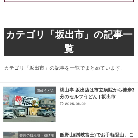
カテゴリ「坂出市」の記事一
覧
カテゴリ「坂出市」の記事を一覧でまとめています。
桃山亭 坂出店は市立病院から徒歩3
讃岐うどん
分のセルフうどん | 坂出市
2025.08.02
飯野山(讃岐富士)でお手軽登山。こ
香川の観光地・遊び場