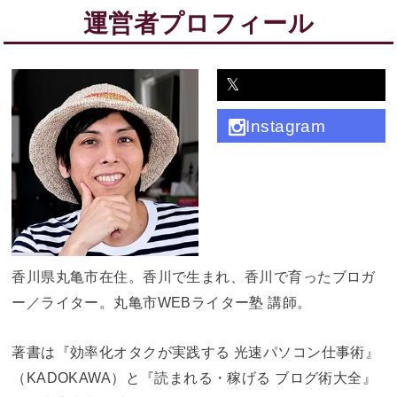
運営者プロフィール
𝕏
Instagram
香川県丸亀市在住。香川で生まれ、香川で育ったブロガ
ー／ライター。丸亀市WEBライター塾 講師。
著書は『効率化オタクが実践する 光速パソコン仕事術』
（KADOKAWA）と『読まれる・稼げる ブログ術大全』