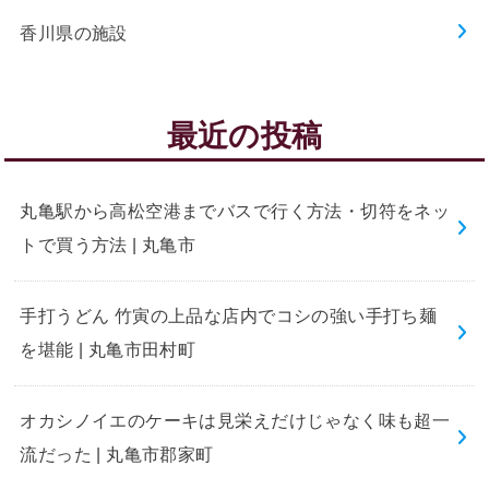
香川県の施設
最近の投稿
丸亀駅から高松空港までバスで行く方法・切符をネッ
トで買う方法 | 丸亀市
手打うどん 竹寅の上品な店内でコシの強い手打ち麺
を堪能 | 丸亀市田村町
オカシノイエのケーキは見栄えだけじゃなく味も超一
流だった | 丸亀市郡家町