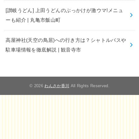
[讃岐うどん] 上田うどんのぶっかけが激ウマ!メニュ
ーも紹介 | 丸亀市飯山町
高屋神社(天空の鳥居)への行き方は？シャトルバスや
駐車場情報を徹底解説 | 観音寺市
© 2026
わんさか香川
All Rights Reserved.