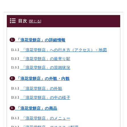
目次
[
閉じる
]
「浪花堂餅店」の詳細情報
1.
「浪花堂餅店」への行き方（アクセス）・地図
1.1.
「浪花堂餅店」の最寄り駅
1.2.
「浪花堂餅店」の混雑状況
1.3.
「浪花堂餅店」の外観・内観
2.
「浪花堂餅店」の外観
2.1.
「浪花堂餅店」の中の様子
2.2.
「浪花堂餅店」の商品
3.
「浪花堂餅店」のメニュー
3.1.