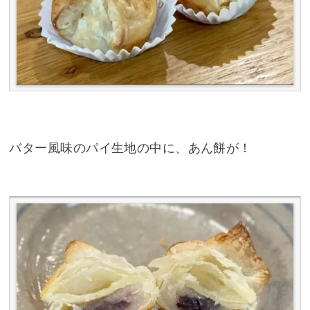
バター風味のパイ生地の中に、あん餅が！