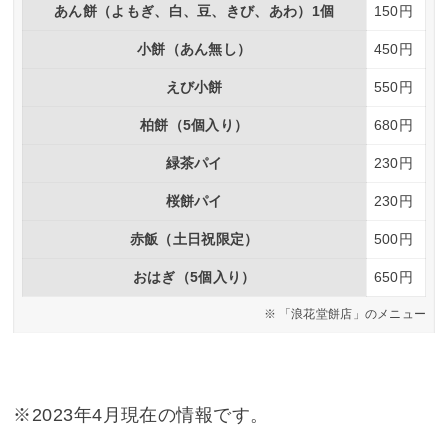
あん餅（よもぎ、白、豆、きび、あわ）1個
150円
小餅（あん無し）
450円
えび小餅
550円
柏餅（5個入り）
680円
緑茶パイ
230円
桜餅パイ
230円
赤飯（土日祝限定）
500円
おはぎ（5個入り）
650円
「浪花堂餅店」のメニュー
※2023年4月現在の情報です。