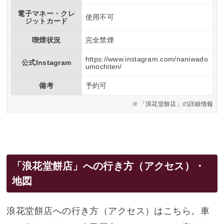
電子マネー・クレ
使用不可
ジットカード
喫煙状況
完全禁煙
https://www.instagram.com/naniwado
公式Instagram
umochiten/
備考
予約可
「浪花堂餅店」の詳細情報
「浪花堂餅店」への行き方（アクセス）・
地図
浪花堂餅店への行き方（アクセス）はこちら。車