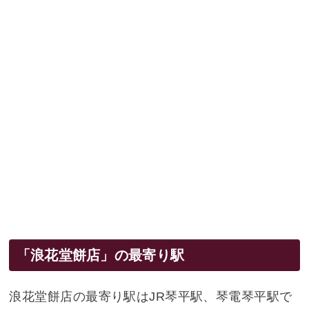
「浪花堂餅店」の最寄り駅
浪花堂餅店の最寄り駅はJR琴平駅、琴電琴平駅で