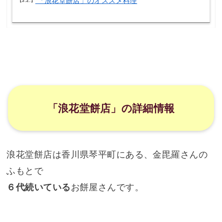
「浪花堂餅店」のオススメ料理
3.2.
「浪花堂餅店」の詳細情報
浪花堂餅店は香川県琴平町にある、金毘羅さんの
ふもとで
６代続いている
お餅屋さんです。