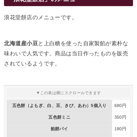
浪花堂餅店のメニューです。
北海道産小豆
と上白糖を使った自家製餡が素朴な
味わいで人気です。商品は当日作ったものを販売
されているようです。
五色餅（よもぎ、白、豆、きび、あわ）5個入り
680円
五色餅ミニ
350円
餡餅パイ
180円