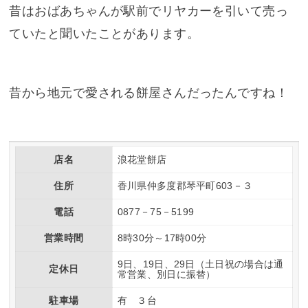
昔はおばあちゃんが駅前でリヤカーを引いて売っ
ていたと聞いたことがあります。
昔から地元で愛される餅屋さんだったんですね！
店名
浪花堂餅店
住所
香川県仲多度郡琴平町603－３
電話
0877－75－5199
営業時間
8時30分～17時00分
9日、19日、29日（土日祝の場合は通
定休日
常営業、別日に振替）
駐車場
有 ３台