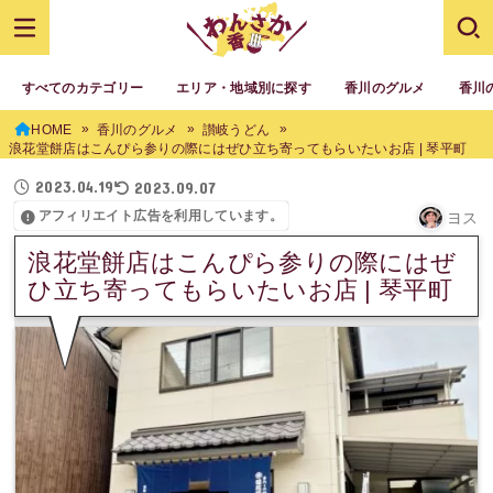
すべてのカテゴリー
エリア・地域別に探す
香川のグルメ
香川
HOME
香川のグルメ
讃岐うどん
浪花堂餅店はこんぴら参りの際にはぜひ立ち寄ってもらいたいお店 | 琴平町
2023.04.19
2023.09.07
アフィリエイト広告を利用しています。
ヨス
浪花堂餅店はこんぴら参りの際にはぜ
ひ立ち寄ってもらいたいお店 | 琴平町