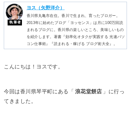
ヨス（矢野洋介）
香川県丸亀市在住。香川で生まれ、育ったブロガー。
執筆者
2013年に始めたブログ「ヨッセンス」は月に100万回読
まれるブログに。香川県の楽しいところ、美味しいもの
を紹介します。著書『効率化オタクが実践する 光速パソ
コン仕事術』『読まれる・稼げる ブログ術大全』。
こんにちは！ヨスです。
今回は香川県琴平町にある「
浪花堂餅店
」に行っ
てきました。