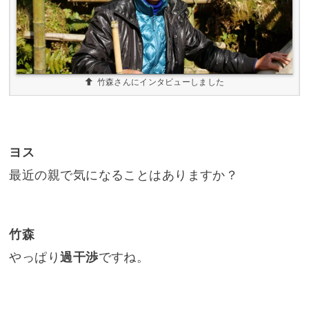
竹森さんにインタビューしました
ヨス
最近の親で気になることはありますか？
竹森
やっぱり
過干渉
ですね。