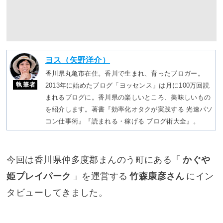
ヨス（矢野洋介）
香川県丸亀市在住。香川で生まれ、育ったブロガー。
執筆者
2013年に始めたブログ「ヨッセンス」は月に100万回読
まれるブログに。香川県の楽しいところ、美味しいもの
を紹介します。著書『効率化オタクが実践する 光速パソ
コン仕事術』『読まれる・稼げる ブログ術大全』。
今回は香川県仲多度郡まんのう町にある「
かぐや
姫プレイパーク
」を運営する
竹森康彦さん
にイン
タビューしてきました。