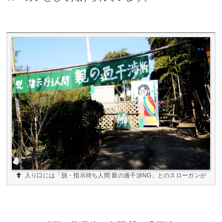
入り口には「脱・指示待ち人間 親の過干渉NG」とのスローガンが