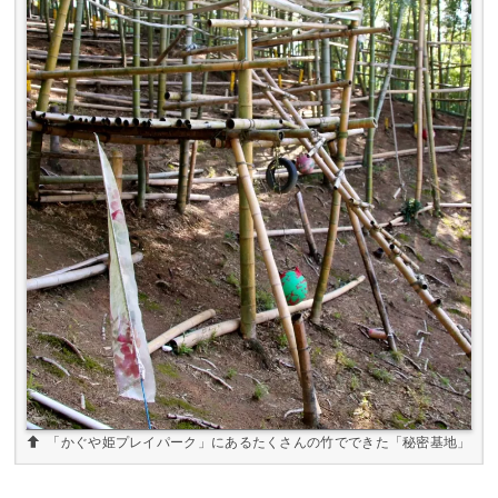
「かぐや姫プレイパーク」にあるたくさんの竹でできた「秘密基地」