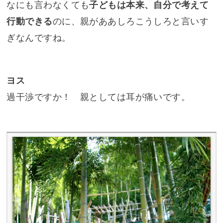
なにも言わなくても
子どもは本来、自分で考えて
行動できる
のに、親がああしろこうしろと言いす
ぎなんですね。
ヨス
過干渉ですか！ 親としては耳が痛いです。