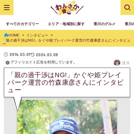
すべてのカテゴリー
エリア・地域別に探す
香川のグルメ
香川
HOME
インタビュー
「親の過干渉はNG!」かぐや姫プレイパーク運営の竹森康彦さんにインタビュ
ー
2016.03.01
2024.03.08
アフィリエイト広告を利用しています。
ヨス
「親の過干渉はNG!」かぐや姫プレイ
パーク運営の竹森康彦さんにインタビ
ュー