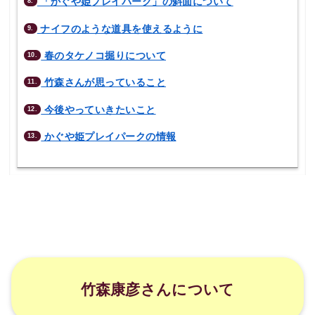
「かぐや姫プレイパーク」の斜面について
8.
ナイフのような道具を使えるように
9.
春のタケノコ掘りについて
10.
竹森さんが思っていること
11.
今後やっていきたいこと
12.
かぐや姫プレイパークの情報
13.
竹森康彦さんについて