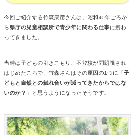
今回ご紹介する竹森康彦さんは、昭和40年ごろか
ら
県庁の児童相談所で青少年に関わる仕事
に携わ
ってきました。
当時は子どもの引きこもり、不登校が問題視され
はじめたころで、竹森さんはその原因の1つに「
子
どもと自然との触れ合いが減ってきたからではな
いのか？
」と思うようになったそうです。