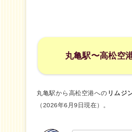
丸亀駅〜高松空
丸亀駅から高松空港への
リムジ
（2026年6月9日現在）。