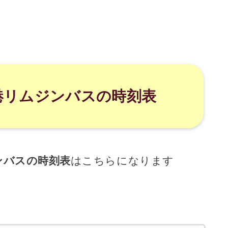
港リムジンバスの時刻表
ンバスの時刻表
はこちらになります