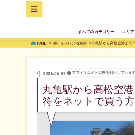
すべてのカテゴリー
エリア
丸亀駅から高松空港までバ
HOME
香川から行ける海外
アフィリエイト広告を利用していま
2026.06.09
丸亀駅から高松空港
符をネットで買う方法