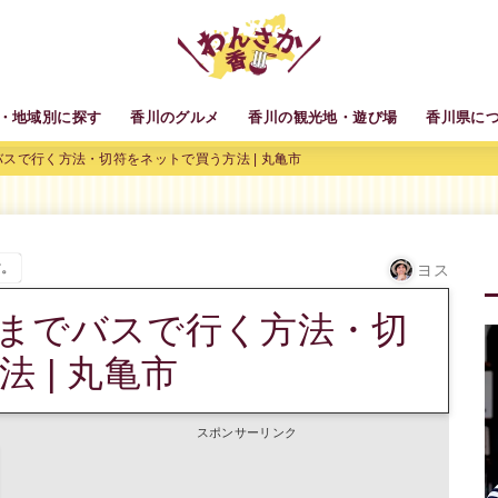
・地域別に探す
香川のグルメ
香川の観光地・遊び場
香川県に
スで行く方法・切符をネットで買う方法 | 丸亀市
す。
ヨス
までバスで行く方法・切
 | 丸亀市
スポンサーリンク