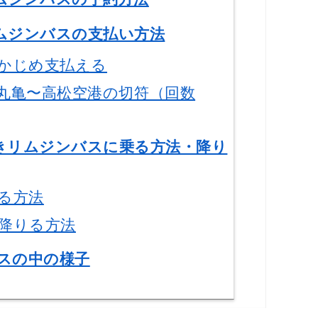
ムジンバスの支払い方法
かじめ支払える
丸亀〜高松空港の切符（回数
きリムジンバスに乗る方法・降り
る方法
降りる方法
スの中の様子