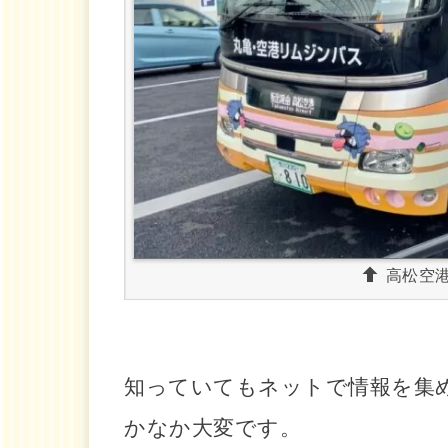
高松空
知っていてもネットで情報を集
かなか大変です。