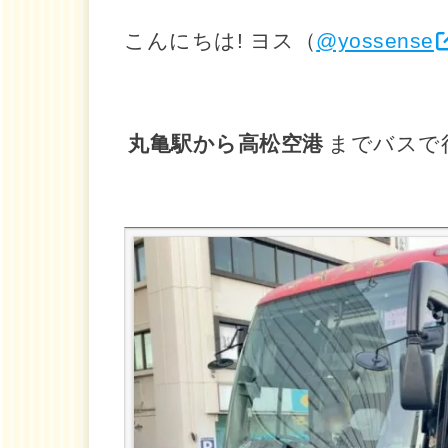
こんにちは! ヨス（
@yossense
丸亀駅から高松空港
までバスで