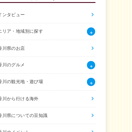
インタビュー
エリア・地域別に探す
香川県のお店
香川のグルメ
香川の観光地・遊び場
香川から行ける海外
香川県についての豆知識