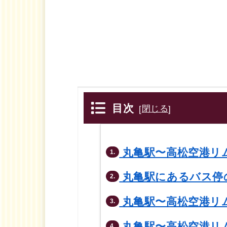
目次
[
閉じる
]
丸亀駅〜高松空港リ
1.
丸亀駅にあるバス停
2.
丸亀駅〜高松空港リ
3.
丸亀駅〜高松空港リ
4.