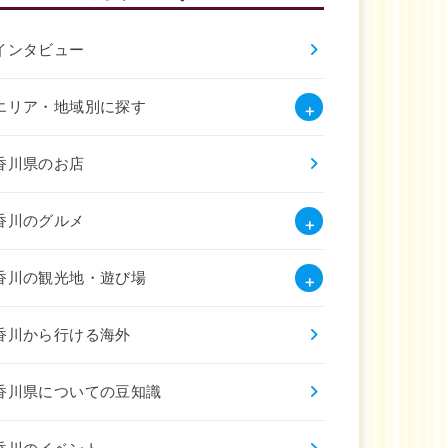
インタビュー
エリア・地域別に探す
香川県のお店
香川のグルメ
香川の観光地・遊び場
香川から行ける海外
香川県についての豆知識