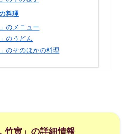
の料理
寅」のメニュー
寅」のうどん
寅」のそのほかの料理
 竹寅」の詳細情報