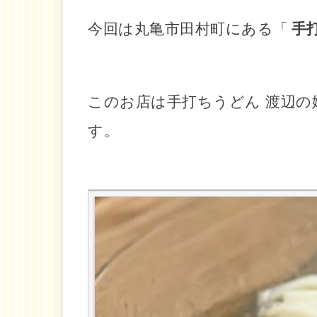
今回は丸亀市田村町にある「
手
このお店は手打ちうどん 渡辺の
す。