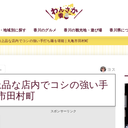
・地域別に探す
香川のグルメ
香川の観光地・遊び場
香川県に
の上品な店内でコシの強い手打ち麺を堪能 | 丸亀市田村町
す。
ヨス
上品な店内でコシの強い手
亀市田村町
スポンサーリンク