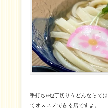
手打ち&包丁切りうどんならで
てオススメできる店ですよ。