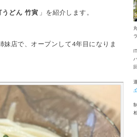
打うどん 竹寅
」を紹介します。
姉妹店で、オープンして4年目になりま