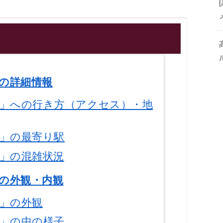
の詳細情報
寅」への行き方（アクセス）・地
寅」の最寄り駅
寅」の混雑状況
の外観・内観
寅」の外観
寅」の中の様子