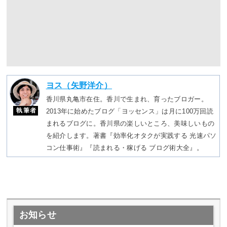
ヨス（矢野洋介）
香川県丸亀市在住。香川で生まれ、育ったブロガー。
執筆者
2013年に始めたブログ「ヨッセンス」は月に100万回読
まれるブログに。香川県の楽しいところ、美味しいもの
を紹介します。著書『効率化オタクが実践する 光速パソ
コン仕事術』『読まれる・稼げる ブログ術大全』。
お知らせ