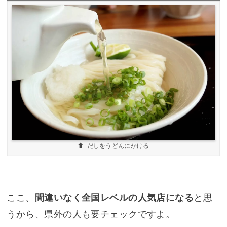
だしをうどんにかける
ここ、
間違いなく全国レベルの人気店になる
と思
うから、県外の人も要チェックですよ。