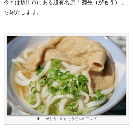
今回は坂出市にある超有名店「
蒲生（がもう）
」
を紹介します。
「がもう」のかけうどんのアップ