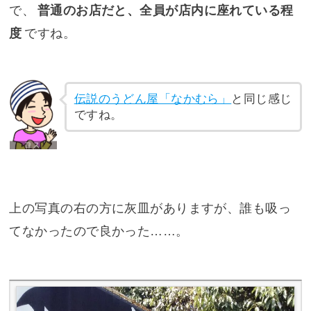
で、
普通のお店だと、全員が店内に座れている程
度
ですね。
伝説のうどん屋「なかむら」
と同じ感じ
ですね。
上の写真の右の方に灰皿がありますが、誰も吸っ
てなかったので良かった……。