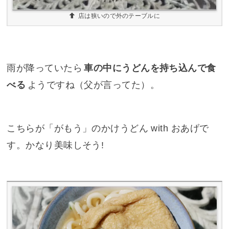
店は狭いので外のテーブルに
雨が降っていたら
車の中にうどんを持ち込んで食
べる
ようですね（父が言ってた）。
こちらが「がもう」のかけうどん with おあげで
す。かなり美味しそう!