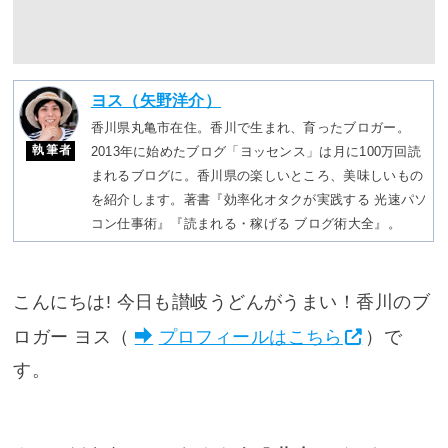
ヨス（矢野洋介）
香川県丸亀市在住。香川で生まれ、育ったブロガー。
執筆者
2013年に始めたブログ「ヨッセンス」は月に100万回読
まれるブログに。香川県の楽しいところ、美味しいもの
を紹介します。著書『効率化オタクが実践する 光速パソ
コン仕事術』『読まれる・稼げる ブログ術大全』。
こんにちは! 今日も讃岐うどんがうまい！香川のブ
ロガー ヨス（
プロフィールはこちら
）で
す。