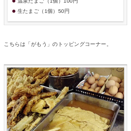
温泉たまご（1個）100円
生たまご（1個）50円
こちらは「がもう」のトッピングコーナー。