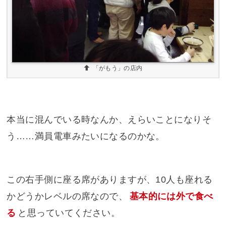
「がもう」の店内
本当に混んでいる時なんか、えらいことになりそ
う……満員電車みたいになるのかな。
この右手側に座る席がありますが、10人も座れる
かどうかレベルの席なので、
基本的には外で食べ
る
と思っていてください。