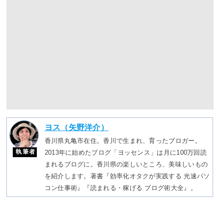
ヨス（矢野洋介）
香川県丸亀市在住。香川で生まれ、育ったブロガー。
執筆者
2013年に始めたブログ「ヨッセンス」は月に100万回読
まれるブログに。香川県の楽しいところ、美味しいもの
を紹介します。著書『効率化オタクが実践する 光速パソ
コン仕事術』『読まれる・稼げる ブログ術大全』。
香川県の有名な観光地「こんぴらさん」。
実は、ハワイにも分社があることをご存じでしょ
うか？