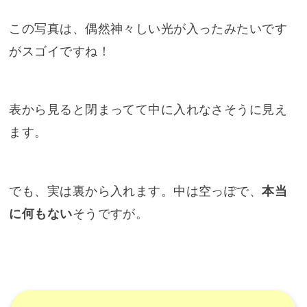
でも、実は裏から入れます。中は空っぽで、
本当
に何もない
そうですが。
ハワイ金刀比羅神社のお守り授与所
このハワイ金刀比羅神社とハワイ大宰府天満宮の
間に
御守りを売っている、お守り授与所
がありま
す。