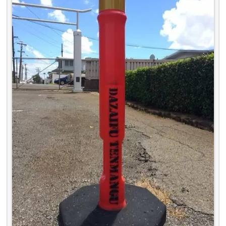
「DAZAIFU TENMANGU」と書かれたポール
近くにもう1個のポールがあって、なんとこちらに
は「
DAZAIFU TENMANGU
」とありますよっ！