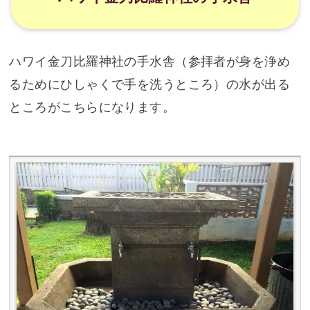
日本の手水舎とぜんぜん違うな