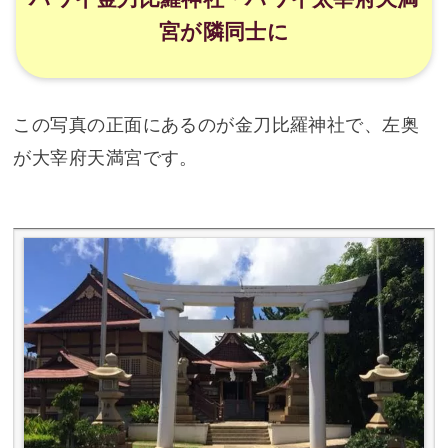
左が大宰府天満宮、正面が金刀比羅神社