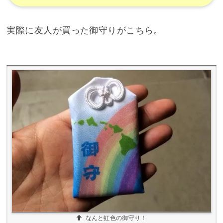
なんと虹色の御守り！
なんと
虹色の御守り
です。日本にはない感じでな
かなか可愛いですね。