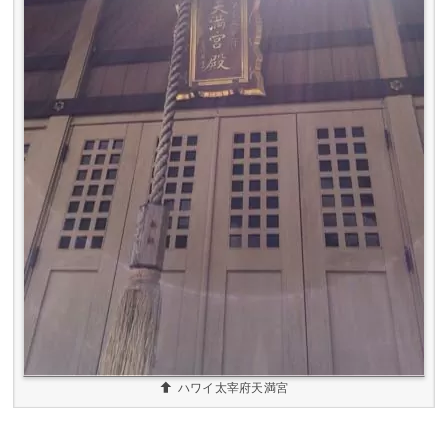
ハワイ太宰府天満宮
この写真は、偶然神々しい光が入ったみたいです
がスゴイですね！
表から見ると閉まってて中に入れなさそうに見え
ます。