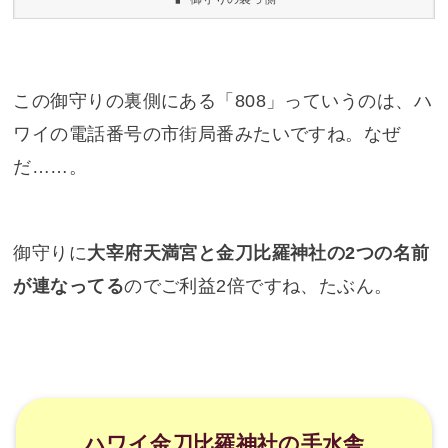
御守りに
大宰府天満宮と金刀比羅神社の2つの名前
が連なってる
のでご利益2倍ですね、たぶん。
ハワイ金刀比羅神社の手水舎
ハワイ金刀比羅神社の手水舎（参拝者が身を浄め
るためにひしゃくで手を洗うところ）の水が出る
ところがこちらになります。