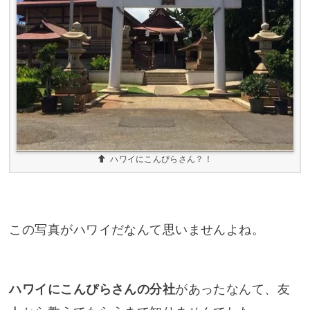
ハワイにこんぴらさん？！
この写真がハワイだなんて思いませんよね。
ハワイにこんぴらさんの分社
があったなんて、友
人から教えてもらうまで知りませんでした。
ハワイ金刀比羅神社の駐車場にあったポ
ール