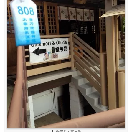
御守りの裏っ側
この御守りの裏側にある「808」っていうのは、ハ
ワイの電話番号の市街局番みたいですね。なぜ
だ……。