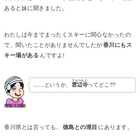
あると妹に聞きました。
わたしは今までまったくスキーに関心なかったの
で、聞いたことがありませんでしたが
香川にもス
キー場がある
んですよ!
うんぺんじ
……というか、
雲辺寺
ってどこ??
香川県とは言っても、
徳島との境目
にあります。