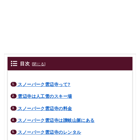
目次
[
閉じる
]
スノーパーク雲辺寺って?
1.
雲辺寺は人工雪のスキー場
2.
スノーパーク雲辺寺の料金
3.
スノーパーク雲辺寺は讃岐山脈にある
4.
スノーパーク雲辺寺のレンタル
5.