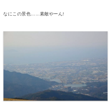
なにこの景色……素敵やーん!