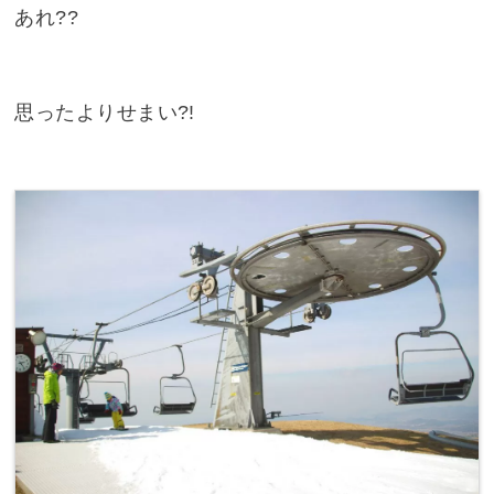
あれ??
思ったよりせまい?!