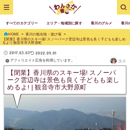
すべてのカテゴリー
エリア・地域別に探す
香川のグルメ
香川
HOME
香川の観光地・遊び場
【閉業】香川県のスキー場! スノーパーク雲辺寺は景色も良く子どもも楽しめ
るよ! | 観音寺市大野原町
2017.03.03
2022.09.01
アフィリエイト広告を利用しています。
ヨス
【閉業】香川県のスキー場! スノーパ
ーク雲辺寺は景色も良く子どもも楽し
めるよ! | 観音寺市大野原町