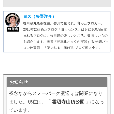
ヨス（矢野洋介）
香川県丸亀市在住。香川で生まれ、育ったブロガー。
執筆者
2013年に始めたブログ「ヨッセンス」は月に100万回読
まれるブログに。香川県の楽しいところ、美味しいもの
を紹介します。著書『効率化オタクが実践する 光速パソ
コン仕事術』『読まれる・稼げる ブログ術大全』。
お知らせ
残念ながらスノーパーク雲辺寺は閉業になり
ました。現在は、「
雲辺寺山頂公園
」になっ
ています。