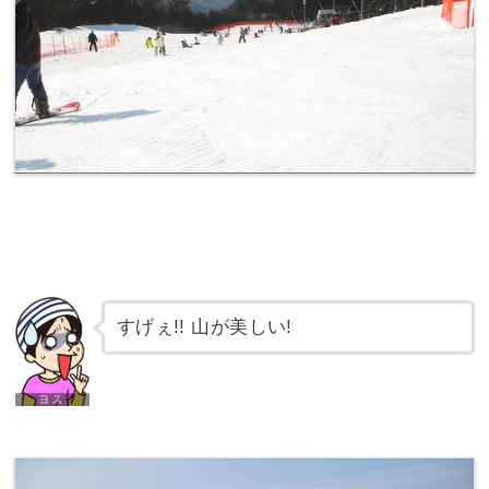
すげぇ!! 山が美しい!