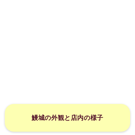
鰻城の外観と店内の様子