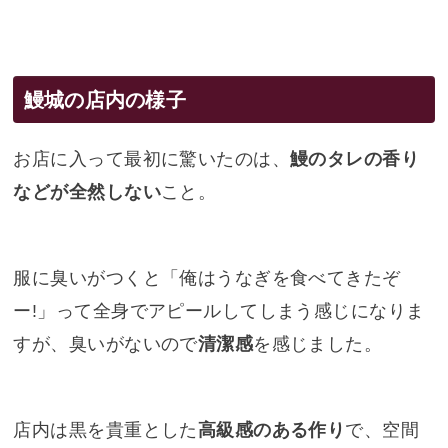
鰻城の店内の様子
お店に入って最初に驚いたのは、
鰻のタレの香り
などが全然しない
こと。
服に臭いがつくと「俺はうなぎを食べてきたぞ
ー!」って全身でアピールしてしまう感じになりま
すが、臭いがないので
清潔感
を感じました。
店内は黒を貴重とした
高級感のある作り
で、空間