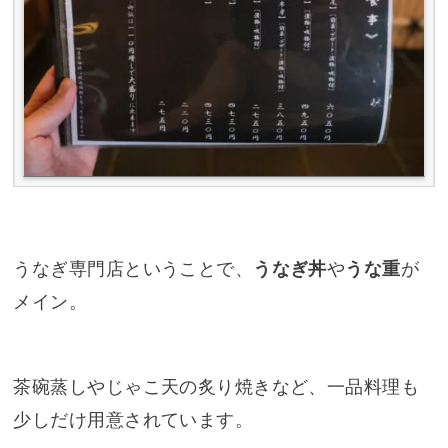
うなぎ専門店ということで、
うなぎ丼
や
うな重
が
メイン。
茶碗蒸しやじゃこ天の炙り焼きなど、一品料理も
少しだけ用意されています。