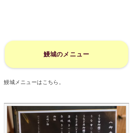
鰻城のメニュー
鰻城メニューはこちら。