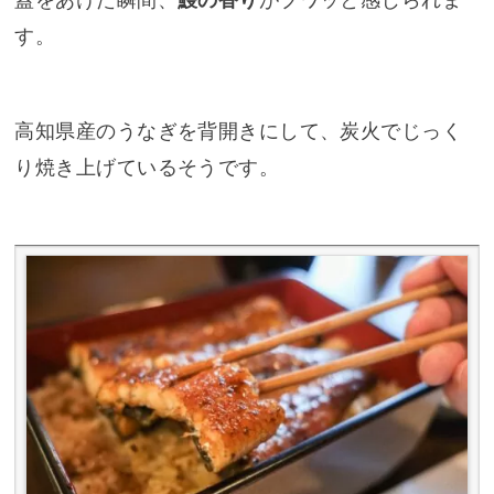
蓋をあけた瞬間、
鰻の香り
がブワッと感じられま
す。
高知県産のうなぎを背開きにして、炭火でじっく
り焼き上げているそうです。