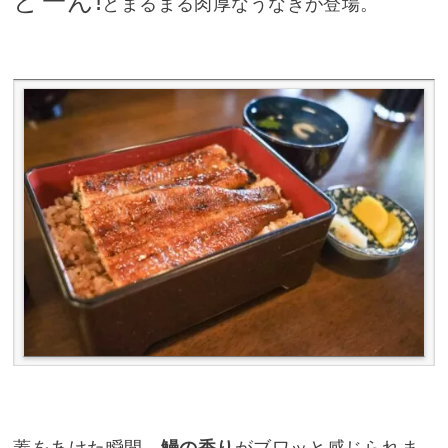
どーん!
とまるまる肉厚なうなぎが登場。