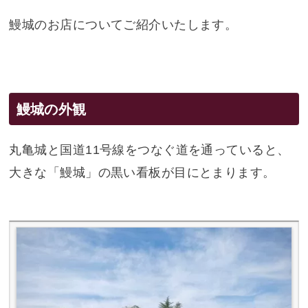
鰻城のお店についてご紹介いたします。
鰻城の外観
丸亀城と国道11号線をつなぐ道を通っていると、
大きな「鰻城」の黒い看板が目にとまります。