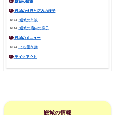
鰻城の情報
1.
鰻城の外観と店内の様子
2.
鰻城の外観
2.1.
鰻城の店内の様子
2.2.
鰻城のメニュー
3.
うな重御膳
3.1.
テイクアウト
4.
鰻城の情報