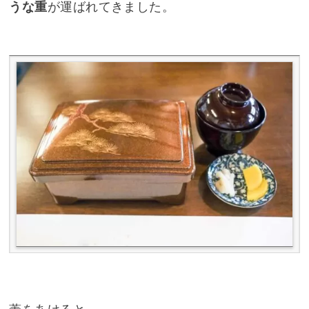
うな重
が運ばれてきました。