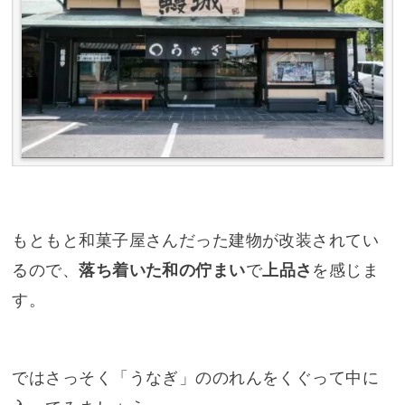
もともと和菓子屋さんだった建物が改装されてい
るので、
落ち着いた和の佇まい
で
上品さ
を感じま
す。
ではさっそく「うなぎ」ののれんをくぐって中に