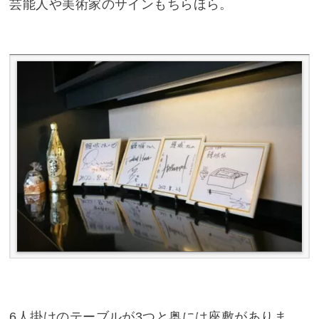
芸能人や美術家のサインもちらほら。
6人掛けのテーブルが3つと奥には座敷がありま