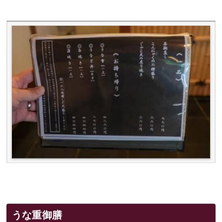
うな重御膳