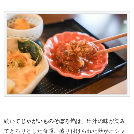
続いて
じゃがいものそぼろ餡
は、出汁の味が染み
てとろりとした食感。盛り付けられた器がオシャ