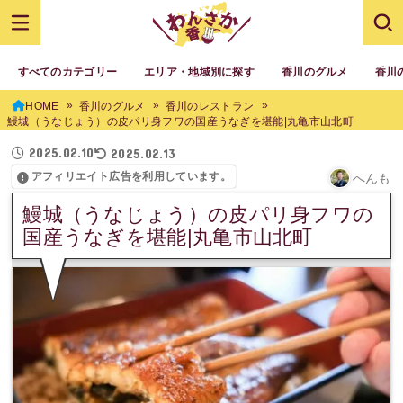
すべてのカテゴリー
エリア・地域別に探す
香川のグルメ
香川
HOME
香川のグルメ
香川のレストラン
鰻城（うなじょう）の皮パリ身フワの国産うなぎを堪能|丸亀市山北町
2025.02.10
2025.02.13
アフィリエイト広告を利用しています。
へんも
鰻城（うなじょう）の皮パリ身フワの
国産うなぎを堪能|丸亀市山北町