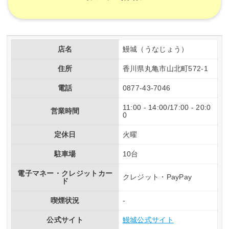
店名
鰻城（うなじょう）
住所
香川県丸亀市山北町572-1
電話
0877-43-7046
11:00 - 14:00/17:00 - 20:0
営業時間
0
定休日
火曜
駐車場
10台
電子マネー・クレジットカー
クレジット・PayPay
ド
喫煙状況
-
公式サイト
鰻城公式サイト