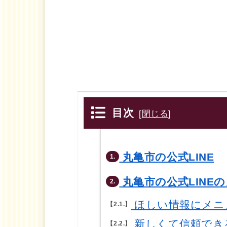
目次
[
閉じる
]
丸亀市の公式LINE
1.
丸亀市の公式LINE
2.
ほしい情報にメニ
2.1.
新しくて信頼でき
2.2.