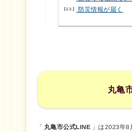
防災情報が届く
2.3.
丸亀市
「
丸亀市公式LINE
」は2023