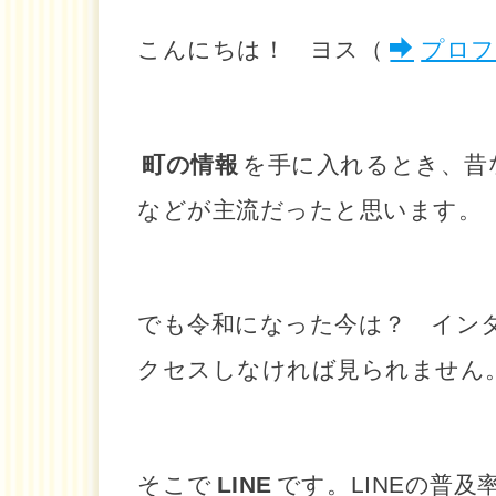
こんにちは！ ヨス（
プロフ
町の情報
を手に入れるとき、昔
などが主流だったと思います。
でも令和になった今は？ イン
クセスしなければ見られません
そこで
LINE
です。LINEの普