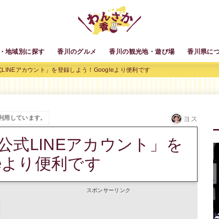
・地域別に探す
香川のグルメ
香川の観光地・遊び場
香川県に
INEアカウント」を登録しよう！Googleより便利です
利用しています。
ヨス
公式LINEアカウント」を
leより便利です
スポンサーリンク