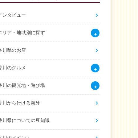
インタビュー
エリア・地域別に探す
香川県のお店
香川のグルメ
香川の観光地・遊び場
香川から行ける海外
香川県についての豆知識