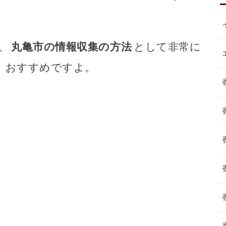
、
丸亀市の情報収集の方法
として非常に
。おすすめですよ。