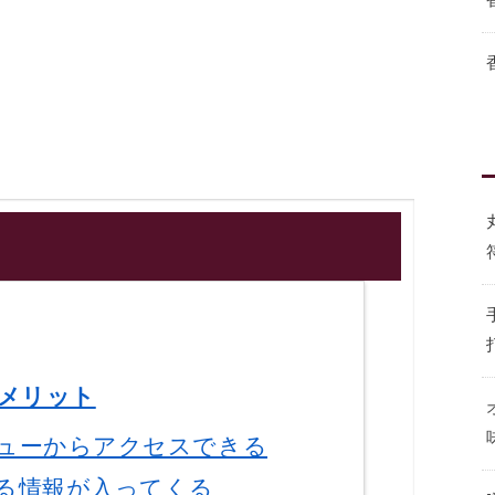
のメリット
ューからアクセスできる
る情報が入ってくる