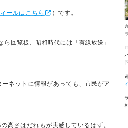
ィールはこちら
）です。
なら回覧板、昭和時代には「有線放送」
ターネットに情報があっても、市民がア
。
及率の高さはだれもが実感しているはず。