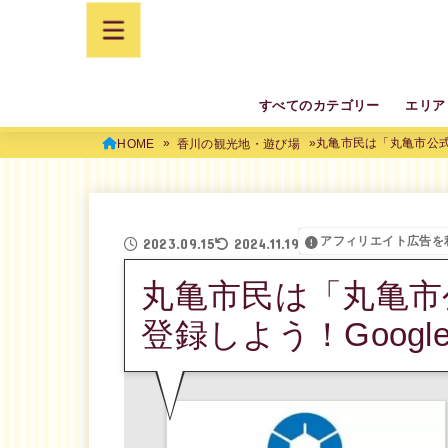
すべてのカテゴリー
エリア
丸亀市民は「丸亀市公式L
HOME
香川の観光地・遊び場
アフィリエイト広告を
2023.09.15
2024.11.19
丸亀市民は「丸亀市
登録しよう！Goog