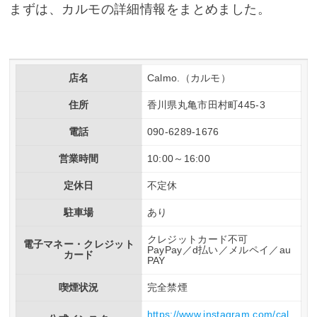
まずは、カルモの詳細情報をまとめました。
店名
Calmo.（カルモ）
住所
香川県丸亀市田村町445-3
電話
090-6289-1676
営業時間
10:00～16:00
定休日
不定休
駐車場
あり
クレジットカード不可
電子マネー・クレジット
PayPay／d払い／メルペイ／au
カード
PAY
喫煙状況
完全禁煙
https://www.instagram.com/cal