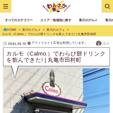
すべてのカテゴリー
エリア・地域別に探す
香川のグルメ
香川
HOME
香川のグルメ
香川のカフェ
カルモ（Calmo.）でわらび餅ドリンクを飲んできた! | 丸亀市田村町
アフィリエイト広告を利用しています。
2024.02.12
ヨス
カルモ（Calmo.）でわらび餅ドリンク
を飲んできた! | 丸亀市田村町