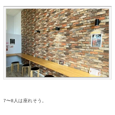
7〜8人は座れそう。