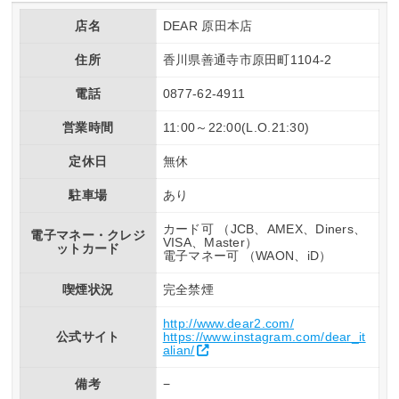
店名
DEAR 原田本店
住所
香川県善通寺市原田町1104-2
電話
0877-62-4911
営業時間
11:00～22:00(L.O.21:30)
定休日
無休
駐車場
あり
カード可 （JCB、AMEX、Diners、
電子マネー・クレジ
VISA、Master）
ットカード
電子マネー可 （WAON、iD）
喫煙状況
完全禁煙
http://www.dear2.com/
公式サイト
https://www.instagram.com/dear_it
alian/
備考
−