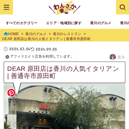
すべてのカテゴリー
エリア・地域別に探す
香川のグルメ
香川
HOME
香川のグルメ
香川のレストラン
DEAR 原田店は香川の人気イタリアン | 善通寺市原田町
2024.03.04
2024.09.05
アフィリエイト広告を利用しています。
ヨス
DEAR 原田店は香川の人気イタリアン
| 善通寺市原田町