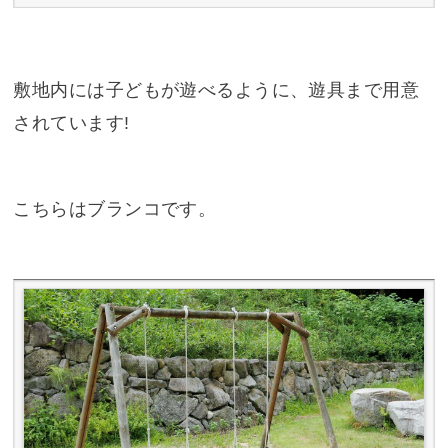
敷地内には子どもが遊べるように、遊具まで用意
されています!
こちらはブランコです。