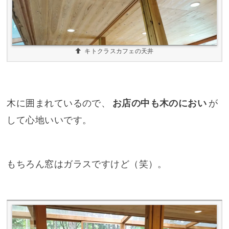
キトクラスカフェの天井
木に囲まれているので、
お店の中も木のにおい
が
して心地いいです。
もちろん窓はガラスですけど（笑）。