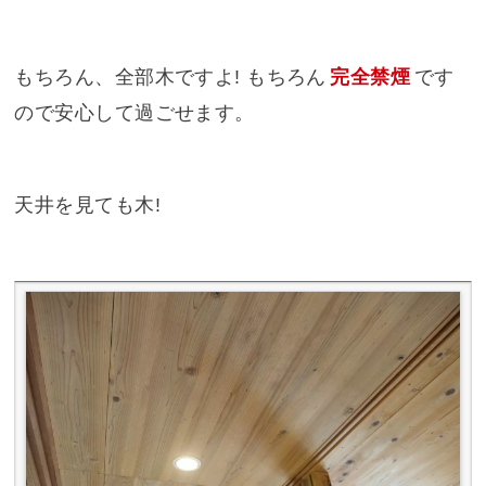
もちろん、全部木ですよ! もちろん
完全禁煙
です
ので安心して過ごせます。
天井を見ても木!