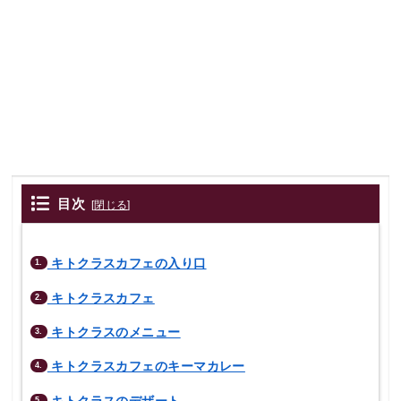
目次
[
閉じる
]
キトクラスカフェの入り口
1.
キトクラスカフェ
2.
キトクラスのメニュー
3.
キトクラスカフェのキーマカレー
4.
キトクラスのデザート
5.