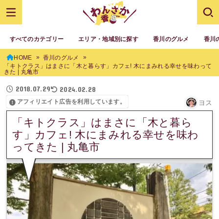
すべてのカテゴリー
エリア・地域別に探す
香川のグルメ
香川
HOME
香川のグルメ
「キトクラス」はまさに「木と暮らす」カフェ! 木にまみれる幸せを味わって
きた | 丸亀市
2018.07.29
2024.02.28
アフィリエイト広告を利用しています。
ヨス
「キトクラス」はまさに「木と暮ら
す」カフェ! 木にまみれる幸せを味わ
ってきた | 丸亀市