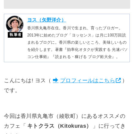
ヨス（矢野洋介）
香川県丸亀市在住。香川で生まれ、育ったブロガー。
執筆者
2013年に始めたブログ「ヨッセンス」は月に100万回読
まれるブログに。香川県の楽しいところ、美味しいもの
を紹介します。著書『効率化オタクが実践する 光速パソ
コン仕事術』『読まれる・稼げる ブログ術大全』。
こんにちは! ヨス（
プロフィールはこちら
）
です。
今回は香川県丸亀市（綾歌町）にあるオススメの
カフェ「
キトクラス（Kitokuras）
」に行ってき