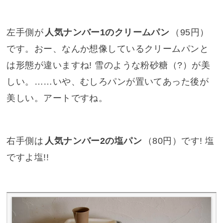
左手側が
人気ナンバー1のクリームパン
（95円）
です。おー、なんか想像しているクリームパンと
は形態が違いますね! 雪のような粉砂糖（?）が美
しい。……いや、むしろパンが置いてあった後が
美しい。アートですね。
右手側は
人気ナンバー2の塩パン
（80円）です! 塩
ですよ塩!!