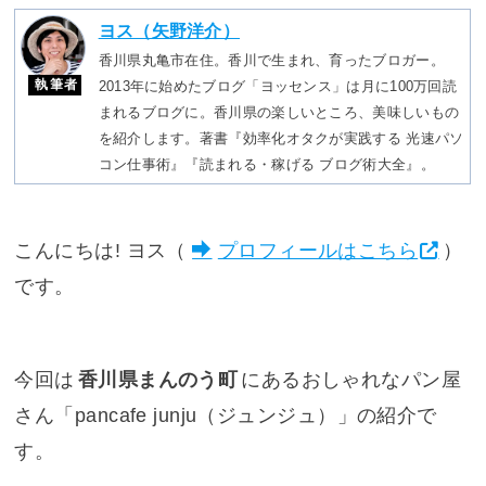
ヨス（矢野洋介）
香川県丸亀市在住。香川で生まれ、育ったブロガー。
執筆者
2013年に始めたブログ「ヨッセンス」は月に100万回読
まれるブログに。香川県の楽しいところ、美味しいもの
を紹介します。著書『効率化オタクが実践する 光速パソ
コン仕事術』『読まれる・稼げる ブログ術大全』。
こんにちは! ヨス（
プロフィールはこちら
）
です。
今回は
香川県まんのう町
にあるおしゃれなパン屋
さん「pancafe junju（ジュンジュ）」の紹介で
す。