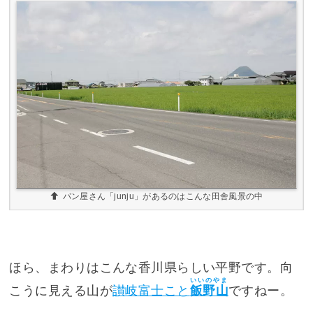
パン屋さん「junju」があるのはこんな田舎風景の中
ほら、まわりはこんな香川県らしい平野です。向
いいのやま
こうに見える山が
讃岐富士こと
飯野山
ですねー。