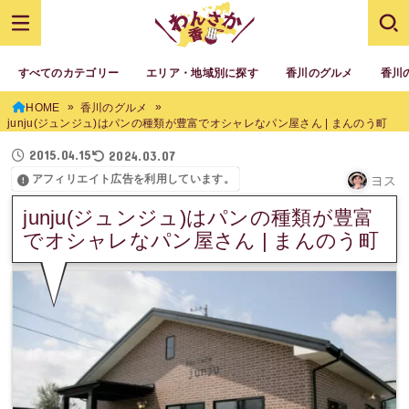
すべてのカテゴリー
エリア・地域別に探す
香川のグルメ
香川
HOME
香川のグルメ
junju(ジュンジュ)はパンの種類が豊富でオシャレなパン屋さん | まんのう町
2015.04.15
2024.03.07
アフィリエイト広告を利用しています。
ヨス
junju(ジュンジュ)はパンの種類が豊富
でオシャレなパン屋さん | まんのう町