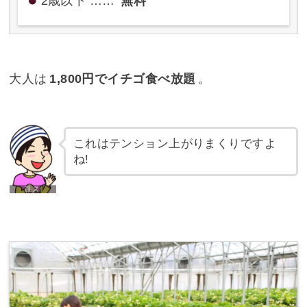
2歳以下 ……
無料
大人は
1,800円でイチゴ食べ放題
。
これはテンション上がりまくりですよ
ね!