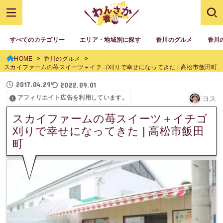
すべてのカテゴリー
エリア・地域別に探す
香川のグルメ
香川
HOME
香川のグルメ
スカイファームの苺スイーツ＋イチゴ刈りで幸せになってきた | 高松市飯田町
2017.04.29
2022.09.01
アフィリエイト広告を利用しています。
ヨス
スカイファームの苺スイーツ＋イチゴ
刈りで幸せになってきた | 高松市飯田
町