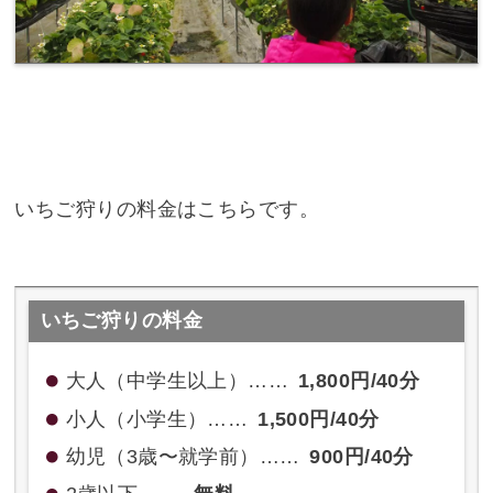
いちご狩りの料金はこちらです。
いちご狩りの料金
大人（中学生以上）……
1,800円/40分
小人（小学生）……
1,500円/40分
幼児（3歳〜就学前）……
900円/40分