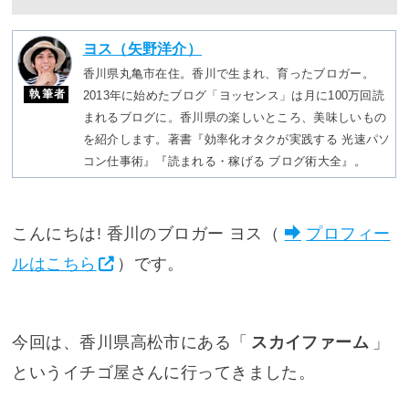
ヨス（矢野洋介）
香川県丸亀市在住。香川で生まれ、育ったブロガー。
執筆者
2013年に始めたブログ「ヨッセンス」は月に100万回読
まれるブログに。香川県の楽しいところ、美味しいもの
を紹介します。著書『効率化オタクが実践する 光速パソ
コン仕事術』『読まれる・稼げる ブログ術大全』。
こんにちは! 香川のブロガー ヨス（
プロフィー
ルはこちら
）です。
今回は、香川県高松市にある「
スカイファーム
」
というイチゴ屋さんに行ってきました。