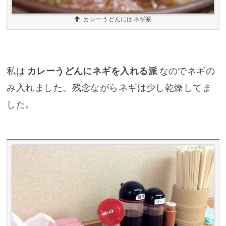
カレーうどんにはネギ派
私は
カレーうどんにネギを入れる派
なのでネギの
み入れました。残念ながらネギは少し乾燥してま
した。