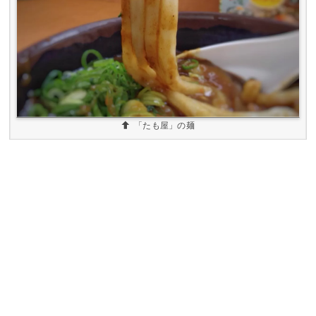
「たも屋」の麺