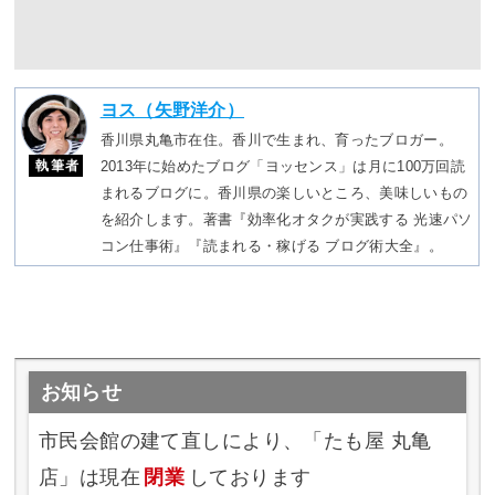
ヨス（矢野洋介）
香川県丸亀市在住。香川で生まれ、育ったブロガー。
執筆者
2013年に始めたブログ「ヨッセンス」は月に100万回読
まれるブログに。香川県の楽しいところ、美味しいもの
を紹介します。著書『効率化オタクが実践する 光速パソ
コン仕事術』『読まれる・稼げる ブログ術大全』。
お知らせ
市民会館の建て直しにより、「たも屋 丸亀
店」は現在
閉業
しております