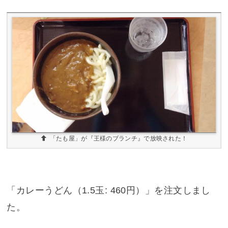
「たも屋」が『王様のブランチ』で放映された！
「カレーうどん（1.5玉: 460円）」を注文しまし
た。