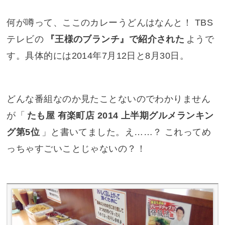
何が噂って、ここのカレーうどんはなんと！ TBS
テレビの
『
王様のブランチ
』で紹介された
ようで
す。具体的には2014年7月12日と8月30日。
どんな番組なのか見たことないのでわかりません
が「
たも屋 有楽町店 2014 上半期グルメランキン
グ第5位
」と書いてました。え……？ これってめ
っちゃすごいことじゃないの？！