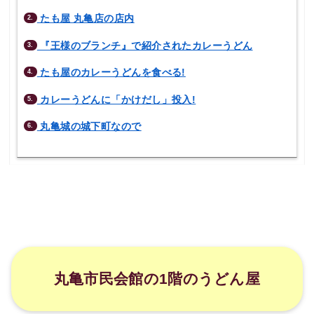
たも屋 丸亀店の店内
2.
『王様のブランチ』で紹介されたカレーうどん
3.
たも屋のカレーうどんを食べる!
4.
カレーうどんに「かけだし」投入!
5.
丸亀城の城下町なので
6.
丸亀市民会館の1階のうどん屋