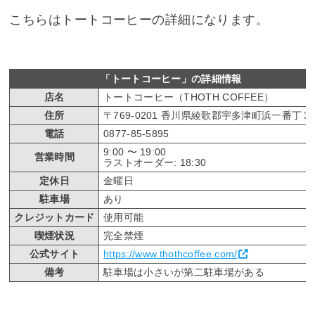
こちらはトートコーヒーの詳細になります。
「トートコーヒー」の詳細情報
店名
トートコーヒー（THOTH COFFEE）
住所
〒769-0201 香川県綾歌郡宇多津町浜一番丁３
電話
0877-85-5895
9:00 〜 19:00
営業時間
ラストオーダー: 18:30
定休日
金曜日
駐車場
あり
クレジットカード
使用可能
喫煙状況
完全禁煙
公式サイト
https://www.thothcoffee.com/
備考
駐車場は小さいが第二駐車場がある