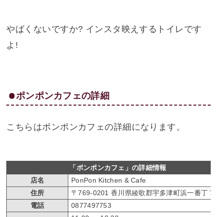
やばくないですか? インスタ映えするトイレです
よ!
ポンポンカフェの詳細
こちらはポンポンカフェの詳細になります。
「ポンポンカフェ」の詳細情報
店名
PonPon Kitchen & Cafe
住所
〒769-0201 香川県綾歌郡宇多津町浜一番丁７
電話
0877497753