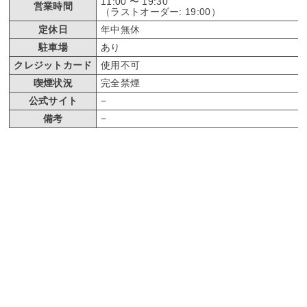
11:00 〜 19:30
営業時間
（ラストオーダー: 19:00）
定休日
年中無休
駐車場
あり
クレジットカード
使用不可
喫煙状況
完全禁煙
公式サイト
−
備考
−