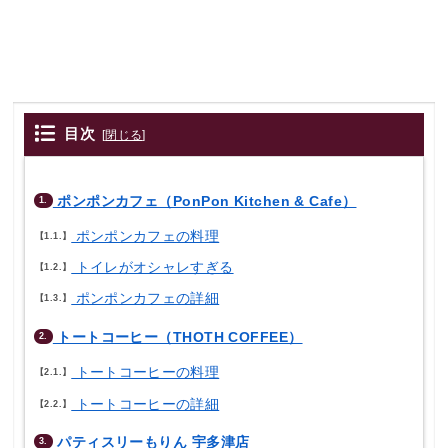
目次
[
閉じる
]
ポンポンカフェ（PonPon Kitchen & Cafe）
1.
ポンポンカフェの料理
1.1.
トイレがオシャレすぎる
1.2.
ポンポンカフェの詳細
1.3.
トートコーヒー（THOTH COFFEE）
2.
トートコーヒーの料理
2.1.
トートコーヒーの詳細
2.2.
パティスリーもりん 宇多津店
3.