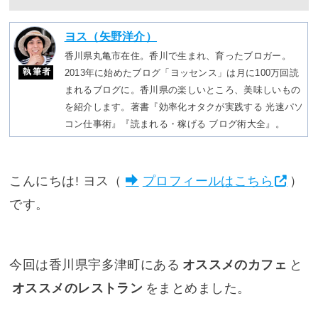
ヨス（矢野洋介）
香川県丸亀市在住。香川で生まれ、育ったブロガー。
執筆者
2013年に始めたブログ「ヨッセンス」は月に100万回読
まれるブログに。香川県の楽しいところ、美味しいもの
を紹介します。著書『効率化オタクが実践する 光速パソ
コン仕事術』『読まれる・稼げる ブログ術大全』。
こんにちは! ヨス（
プロフィールはこちら
）
です。
今回は香川県宇多津町にある
オススメのカフェ
と
オススメのレストラン
をまとめました。