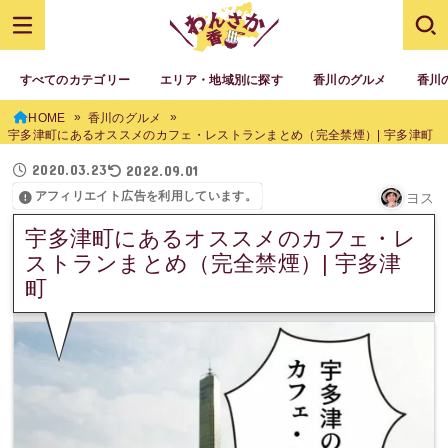
すべてのカテゴリー
エリア・地域別に探す
香川のグルメ
香川
HOME
香川のグルメ
宇多津町にあるオススメのカフェ・レストランまとめ（完全禁煙）| 宇多津町
2020.03.23
2022.09.01
アフィリエイト広告を利用しています。
ヨス
宇多津町にあるオススメのカフェ・レ
ストランまとめ（完全禁煙）| 宇多津
町