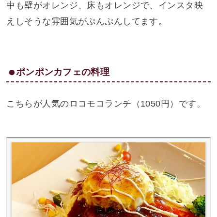
中も壁がオレンジ、床もオレンジで、インスタ映
えしそうな雰囲気がぷんぷんしてます。
ポンポンカフェの料理
こちらが人気のロコモコランチ（1050円）です。