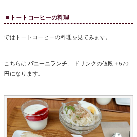
トートコーヒーの料理
ではトートコーヒーの料理を見てみます。
こちらは
パニーニランチ
。ドリンクの値段＋570
円になります。