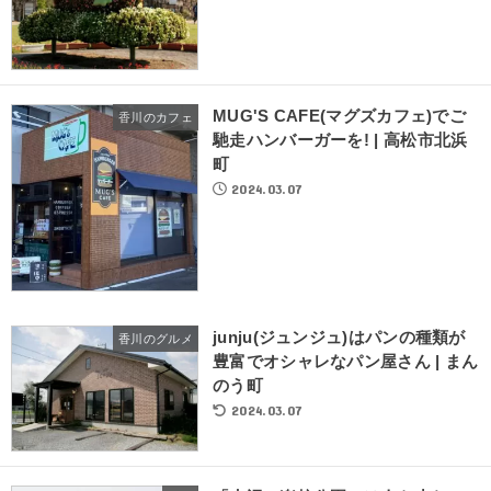
MUG'S CAFE(マグズカフェ)でご
香川のカフェ
馳走ハンバーガーを! | 高松市北浜
町
2024.03.07
junju(ジュンジュ)はパンの種類が
香川のグルメ
豊富でオシャレなパン屋さん | まん
のう町
2024.03.07