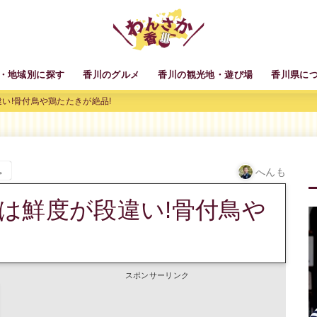
・地域別に探す
香川のグルメ
香川の観光地・遊び場
香川県に
い!骨付鳥や鶏たたきが絶品!
。
へんも
は鮮度が段違い!骨付鳥や
スポンサーリンク