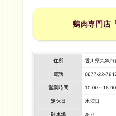
鶏肉専門店
住所
香川県丸亀市山
電話
0877-22-784
営業時間
10:00～18:0
定休日
水曜日
駐車場
あり