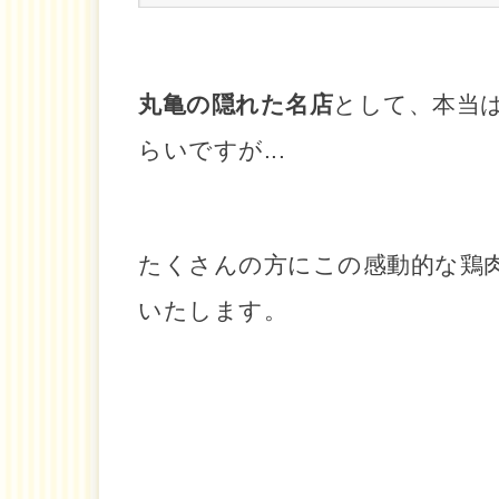
丸亀の隠れた名店
として、本当
らい
ですが...
たくさんの方にこの感動的な鶏
いたします。