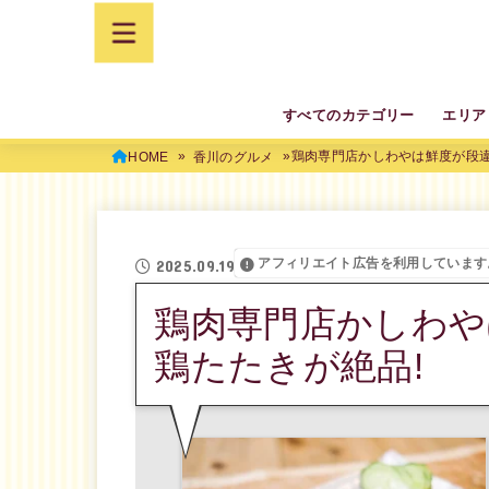
すべてのカテゴリー
エリア
鶏肉専門店かしわやは鮮度が段違
HOME
香川のグルメ
アフィリエイト広告を利用しています
2025.09.19
鶏肉専門店かしわや
鶏たたきが絶品!