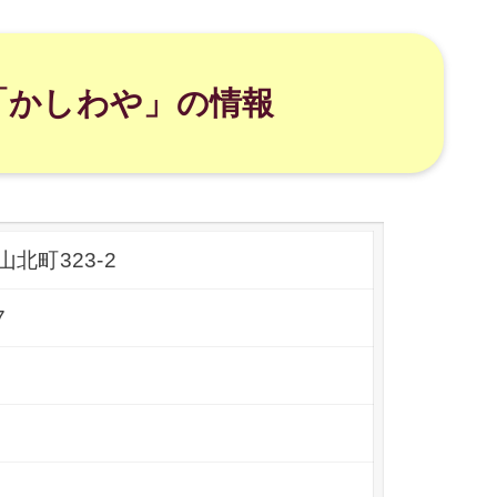
「かしわや」の情報
北町323-2
7
0