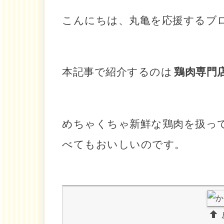
こんにちは、丸亀を応援するブ
本記事で紹介するのは
鶏肉専門
めちゃくちゃ新鮮な鶏肉を扱っ
べてもおいしいのです。