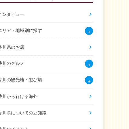
インタビュー
エリア・地域別に探す
香川県のお店
香川のグルメ
香川の観光地・遊び場
香川から行ける海外
香川県についての豆知識